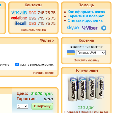
и
Контакты
Помощь
●
Как оформить заказ
●
Гарантия и возврат
●
Оплата и доставка
Написать письмо
Фильтр
Корзина
Выберите тип валюты:
Очистить корзину
наличие
искать в подкатегориях
Популярные
Начать поиск
3 000 грн.
Цена:
нет
Гарантия:
110 грн.
В корзину
Energizer Ultimate Lithium AA