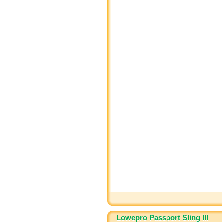
Lowepro Passport Sling III