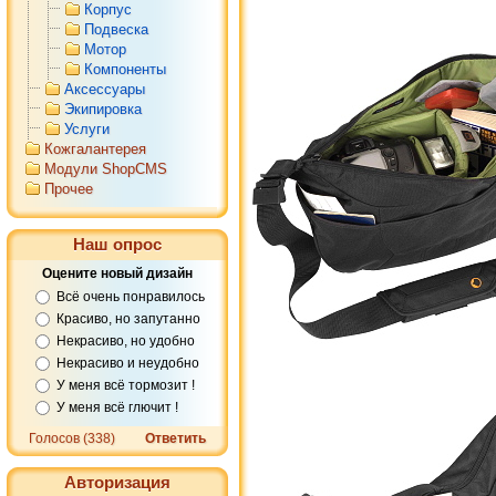
Корпус
Подвеска
Мотор
Компоненты
Аксессуары
Экипировка
Услуги
Кожгалантерея
Модули ShopCMS
Прочее
Наш опрос
Оцените новый дизайн
Всё очень понравилось
Красиво, но запутанно
Некрасиво, но удобно
Некрасиво и неудобно
У меня всё тормозит !
У меня всё глючит !
Голосов (338)
Ответить
Авторизация