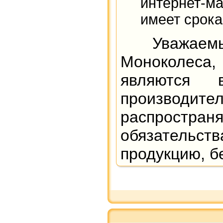
интернет-ма
имеет срока
Уважаемы
Моноколеса, 
являются в
производи
распространя
обязательст
продукцию, б