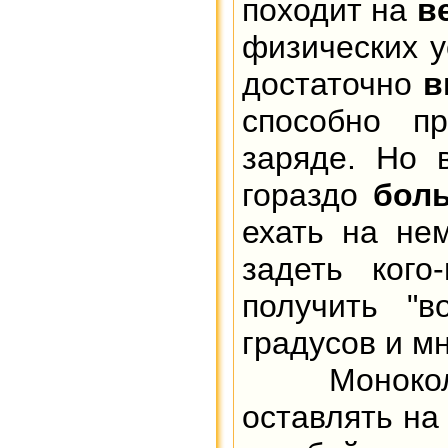
походит на
в
физических у
достаточно
в
способно п
заряде. Но 
гораздо
бол
ехать на не
задеть кого
получить "в
градусов и мн
Монокол
оставлять на