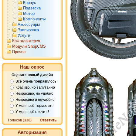
Корпус
Подвеска
Мотор
Компоненты
Аксессуары
Экипировка
Услуги
Кожгалантерея
Модули ShopCMS
Прочее
Наш опрос
Оцените новый дизайн
Всё очень понравилось
Красиво, но запутанно
Некрасиво, но удобно
Некрасиво и неудобно
У меня всё тормозит !
У меня всё глючит !
Голосов (338)
Ответить
Авторизация