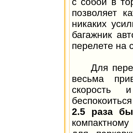
с собой в то
позволяет к
никаких усил
багажник авт
перелете на 
Для перемещ
весьма при
скорость 
беспокоиться
2.5 раза бы
компактному