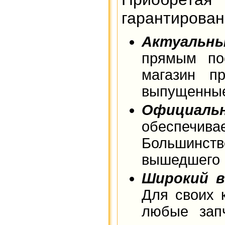
гарантирован
Актуальн
прямым по
магазин п
выпущенны
Официал
обеспечива
Большинст
вышедшего и
Широкий в
Для своих 
любые зап