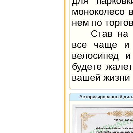
для парковк
моноколесо 
нем по торго
Став на ко
все чаще и 
велосипед и
будете жалет
вашей жизни 
Авторизированный диллер