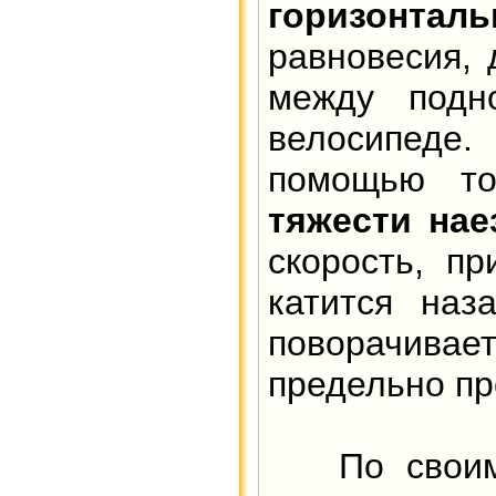
горизонтал
равновесия, 
между подн
велосипеде.
помощью то
тяжести нае
скорость, п
катится наз
поворачивае
предельно пр
По своим х