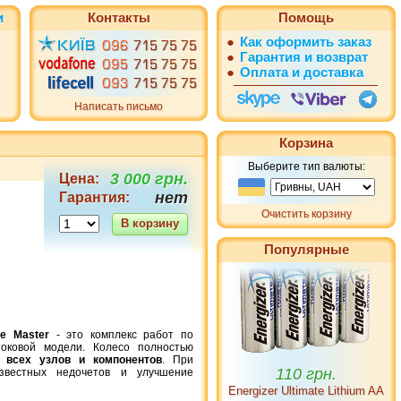
и
Контакты
Помощь
●
Как оформить заказ
●
Гарантия и возврат
●
Оплата и доставка
Написать письмо
Корзина
Выберите тип валюты:
3 000 грн.
Цена:
нет
Гарантия:
Очистить корзину
В корзину
Популярные
de Master
- это комплекс работ по
110 грн.
оковой модели. Колесо полностью
ки
всех узлов и компонентов
. При
Energizer Ultimate Lithium AA
звестных недочетов и улучшение