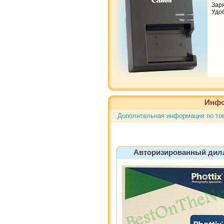
Зар
Удоб
Инфо
Дополнтельная информация по това
Авторизированный диллер