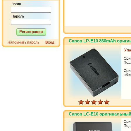
Логин
Пароль
Регистрация
Canon LP-E10 860mAh ориг
Напомнить пароль
Вход
Упа
Ори
Под
Ори
обе
Canon LC-E10 оригинальны
Ори
Под