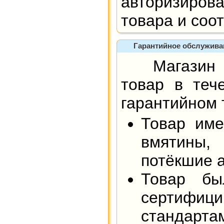
авторизиров
товара и соо
Гарантийное обслуживани
Магазин не
товар в тече
гарантийном
Товар име
вмятины,
потёкшие а
Товар бы
сертифици
стандарта