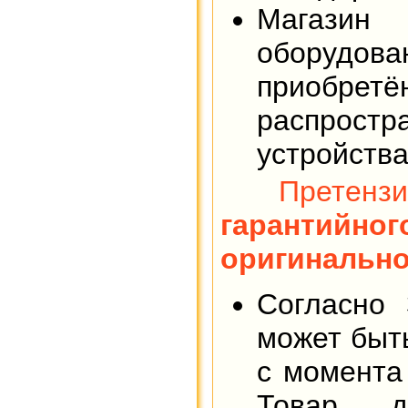
Магазин 
оборудо
приобрет
распростр
устройства
Претен
гарантийно
оригинально
Согласно 
может быт
с момента 
Товар д