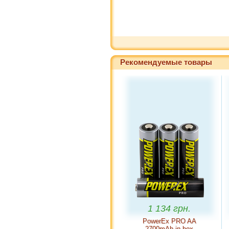
Рекомендуемые товары
1 134 грн.
110
PowerEx PRO AA
Energizer Ul
2700mAh in box